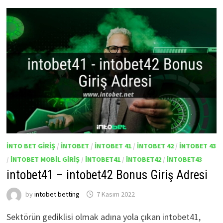
INTO BET GIRIŞ
/
INTOBET
/
INTOBET 41
/
INTOBET 42
/
INTOBET 43
/
INTOBET MOBIL GIRIŞ
/
INTOBET41
/
INTOBET42
/
INTOBET43
intobet41 – intobet42 Bonus Giriş Adresi
by
intobet betting
7 Kasım 2022
Sektörün gediklisi olmak adına yola çıkan intobet41,