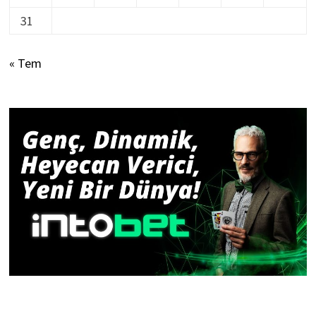
31
« Tem