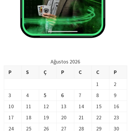
Ağustos 2026
P
S
Ç
P
C
C
P
1
2
3
4
5
6
7
8
9
10
11
12
13
14
15
16
17
18
19
20
21
22
23
24
25
26
27
28
29
30