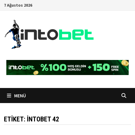
İçeriğe
7 Ağustos 2026
geç
MENÜ
ETIKET:
INTOBET 42