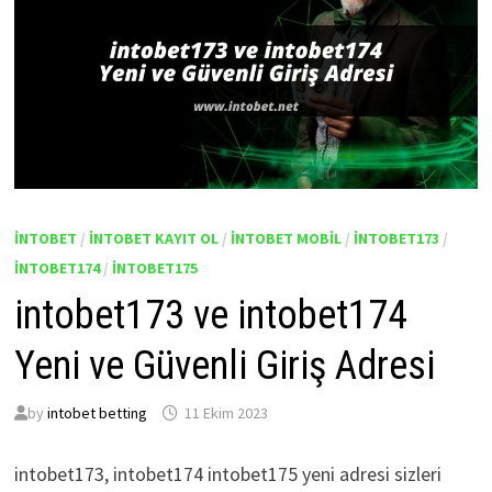
INTOBET
/
INTOBET KAYIT OL
/
INTOBET MOBIL
/
INTOBET173
/
INTOBET174
/
INTOBET175
intobet173 ve intobet174
Yeni ve Güvenli Giriş Adresi
by
intobet betting
11 Ekim 2023
intobet173, intobet174 intobet175 yeni adresi sizleri