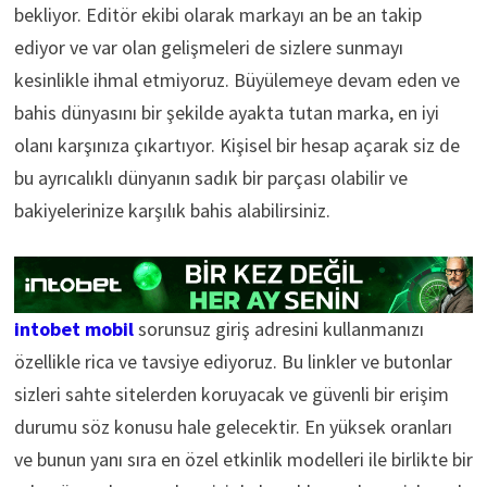
bekliyor. Editör ekibi olarak markayı an be an takip
ediyor ve var olan gelişmeleri de sizlere sunmayı
kesinlikle ihmal etmiyoruz. Büyülemeye devam eden ve
bahis dünyasını bir şekilde ayakta tutan marka, en iyi
olanı karşınıza çıkartıyor. Kişisel bir hesap açarak siz de
bu ayrıcalıklı dünyanın sadık bir parçası olabilir ve
bakiyelerinize karşılık bahis alabilirsiniz.
intobet mobil
sorunsuz giriş adresini kullanmanızı
özellikle rica ve tavsiye ediyoruz. Bu linkler ve butonlar
sizleri sahte sitelerden koruyacak ve güvenli bir erişim
durumu söz konusu hale gelecektir. En yüksek oranları
ve bunun yanı sıra en özel etkinlik modelleri ile birlikte bir