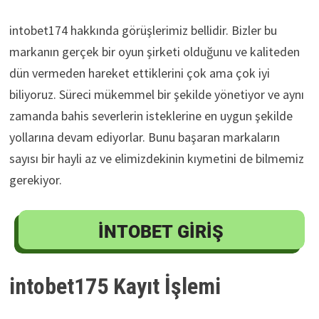
intobet174 hakkında görüşlerimiz bellidir. Bizler bu
markanın gerçek bir oyun şirketi olduğunu ve kaliteden
dün vermeden hareket ettiklerini çok ama çok iyi
biliyoruz. Süreci mükemmel bir şekilde yönetiyor ve aynı
zamanda bahis severlerin isteklerine en uygun şekilde
yollarına devam ediyorlar. Bunu başaran markaların
sayısı bir hayli az ve elimizdekinin kıymetini de bilmemiz
gerekiyor.
intobet175 Kayıt İşlemi