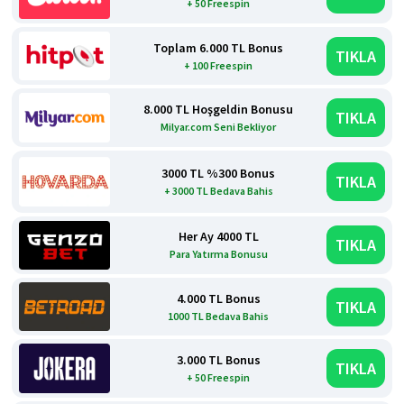
+ 50 Freespin
Toplam 6.000 TL Bonus
TIKLA
+ 100 Freespin
8.000 TL Hoşgeldin Bonusu
TIKLA
Milyar.com Seni Bekliyor
3000 TL %300 Bonus
TIKLA
+ 3000 TL Bedava Bahis
Her Ay 4000 TL
TIKLA
Para Yatırma Bonusu
4.000 TL Bonus
TIKLA
1000 TL Bedava Bahis
3.000 TL Bonus
TIKLA
+ 50 Freespin