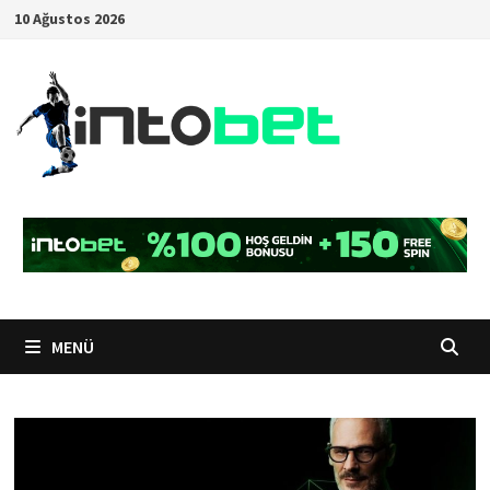
İçeriğe
10 Ağustos 2026
geç
MENÜ