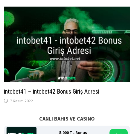
intobet41 – intobet42 Bonus Giriş Adresi
7 Kasım 2022
CANLI BAHIS VE CASINO
5.000 TL Bonus