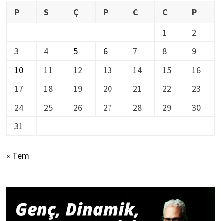
P
S
Ç
P
C
C
P
1
2
3
4
5
6
7
8
9
10
11
12
13
14
15
16
17
18
19
20
21
22
23
24
25
26
27
28
29
30
31
« Tem