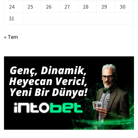
24
25
26
27
28
29
30
31
« Tem