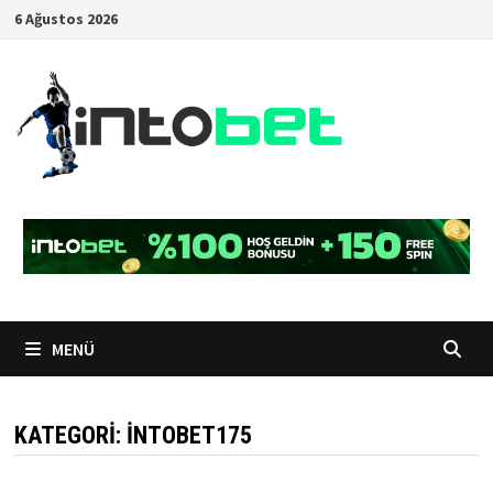
İçeriğe
6 Ağustos 2026
geç
MENÜ
KATEGORI:
INTOBET175