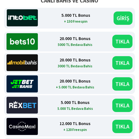
CANLI BAHIS VE CASINO
5.000 TL Bonus
GİRİŞ
+ 150 Freespin
20.000 TL Bonus
TIKLA
5000 TL Bedava Bahis
20.000 TL Bonus
TIKLA
3000 TL Bedava Bahis
20.000 TL Bonus
TIKLA
+ 5.000 TL Bedava Bahis
5.000 TL Bonus
TIKLA
5.000 TL Bedava Bahis
12.000 TL Bonus
TIKLA
+ 120 Freespin