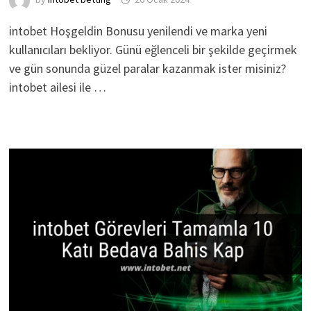
intobet Hoşgeldin Bonusu yenilendi ve marka yeni
kullanıcıları bekliyor. Günü eğlenceli bir şekilde geçirmek
ve gün sonunda güzel paralar kazanmak ister misiniz?
intobet ailesi ile …