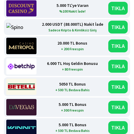
5.000 TL'ye Varan
TIKLA
%100 Nakit İade!
2.000 USDT (88.000TL) Nakit İade
TIKLA
Sadece Kripto & Kimliksiz Giriş
20.000 TL Bonus
TIKLA
+ 200 Freespin
6.000 TL Hoş Geldin Bonusu
TIKLA
+ 80 Freespin
5050 TL Bonus
TIKLA
+ 500 TL Bedava Bahis
5.000 TL Bonus
TIKLA
+ 300 Freespin
5.000 TL Bonus
TIKLA
+ 500 TL Bedava Bahis