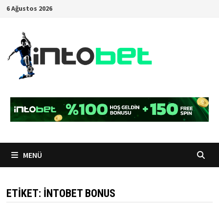
İçeriğe
6 Ağustos 2026
geç
MENÜ
ETIKET:
INTOBET BONUS