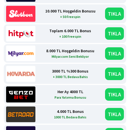
10.000 TL Hoşgeldin Bonusu
TIKLA
+ 50 Freespin
Toplam 6.000 TL Bonus
TIKLA
+ 100 Freespin
8.000 TL Hoşgeldin Bonusu
TIKLA
Milyar.com Seni Bekliyor
3000 TL %300 Bonus
TIKLA
+ 3000 TL Bedava Bahis
Her Ay 4000 TL
TIKLA
Para Yatırma Bonusu
4.000 TL Bonus
TIKLA
1000 TL Bedava Bahis