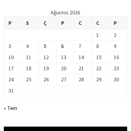
Ağustos 2026
P
S
Ç
P
C
C
P
1
2
3
4
5
6
7
8
9
10
11
12
13
14
15
16
17
18
19
20
21
22
23
24
25
26
27
28
29
30
31
« Tem