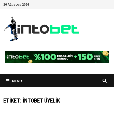
İçeriğe
10 Ağustos 2026
geç
MENÜ
ETIKET:
INTOBET ÜYELIK