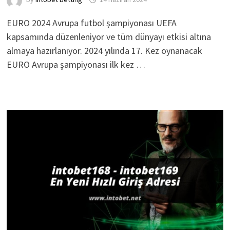
EURO 2024 Avrupa futbol şampiyonası UEFA
kapsamında düzenleniyor ve tüm dünyayı etkisi altına
almaya hazırlanıyor. 2024 yılında 17. Kez oynanacak
EURO Avrupa şampiyonası ilk kez …