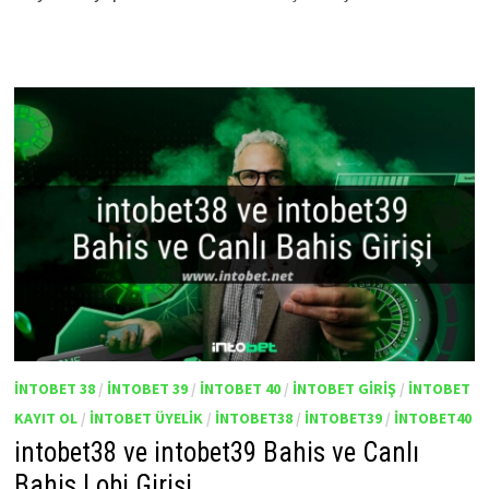
INTOBET 38
/
INTOBET 39
/
INTOBET 40
/
INTOBET GIRIŞ
/
INTOBET
KAYIT OL
/
INTOBET ÜYELIK
/
INTOBET38
/
INTOBET39
/
INTOBET40
intobet38 ve intobet39 Bahis ve Canlı
Bahis Lobi Girişi