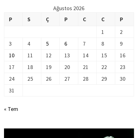
Ağustos 2026
P
S
Ç
P
C
C
P
1
2
3
4
5
6
7
8
9
10
11
12
13
14
15
16
17
18
19
20
21
22
23
24
25
26
27
28
29
30
31
« Tem