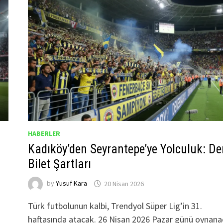
HABERLER
Kadıköy’den Seyrantepe’ye Yolculuk: De
Bilet Şartları
by
Yusuf Kara
20 Nisan 2026
Türk futbolunun kalbi, Trendyol Süper Lig’in 31.
haftasında atacak. 26 Nisan 2026 Pazar günü oynan