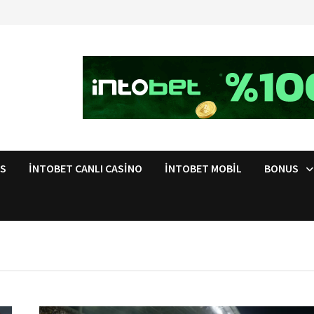
IS
INTOBET CANLI CASINO
INTOBET MOBIL
BONUS