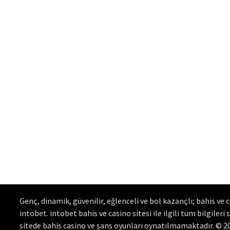
Genç, dinamik, güvenilir, eğlenceli ve bol kazançlı; bahis ve c
intobet. intobet bahis ve casino sitesi ile ilgili tüm bilgileri
sitede bahis casino ve şans oyunları oynatılmamaktadır. © 2