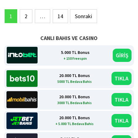
Yazı
1
2
…
14
Sonraki
sayfalaması
CANLI BAHIS VE CASINO
5.000 TL Bonus
GİRİŞ
+ 150 Freespin
20.000 TL Bonus
TIKLA
5000 TL Bedava Bahis
20.000 TL Bonus
TIKLA
3000 TL Bedava Bahis
20.000 TL Bonus
TIKLA
+ 5.000 TL Bedava Bahis