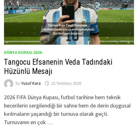
DÜNYA KUPASI 2026
Tangocu Efsanenin Veda Tadındaki
Hüzünlü Mesajı
by
Yusuf Kara
22 Temmuz 2026
2026 FIFA Dünya Kupası, futbol tarihine hem teknik
becerilerin sergilendiği bir sahne hem de derin duygusal
kırılmaların yaşandığı bir turnuva olarak geçti.
Turnuvanın en çok …