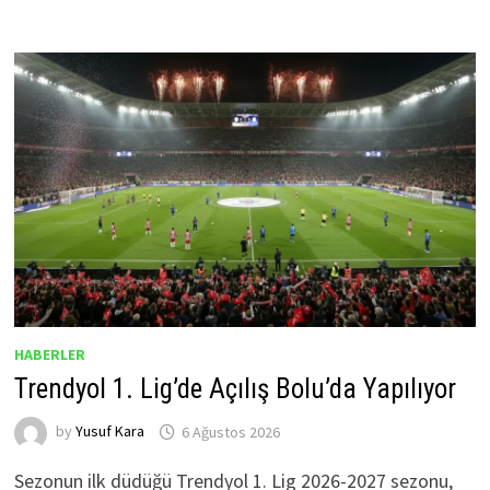
HABERLER
Trendyol 1. Lig’de Açılış Bolu’da Yapılıyor
by
Yusuf Kara
6 Ağustos 2026
Sezonun ilk düdüğü Trendyol 1. Lig 2026-2027 sezonu,