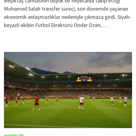
Beşiktaş camiasının büyük bir heyecanla takip ettiği
Mohamed Salah transfer süreci, son dönemde yaşanan
ekonomik anlaşmazlıklar nedeniyle çıkmaza girdi. Siyah-
beyazlı ekibin Futbol Direktörü Önder Özen, …
HABERLER