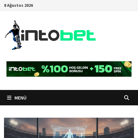
İçeriğe
8 Ağustos 2026
geç
MENÜ