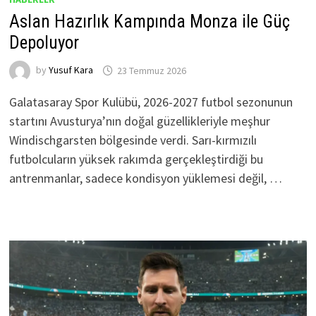
Aslan Hazırlık Kampında Monza ile Güç
Depoluyor
by
Yusuf Kara
23 Temmuz 2026
Galatasaray Spor Kulübü, 2026-2027 futbol sezonunun
startını Avusturya’nın doğal güzellikleriyle meşhur
Windischgarsten bölgesinde verdi. Sarı-kırmızılı
futbolcuların yüksek rakımda gerçekleştirdiği bu
antrenmanlar, sadece kondisyon yüklemesi değil, …