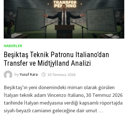
HABERLER
Beşiktaş Teknik Patronu Italiano’dan
Transfer ve Midtjylland Analizi
by
Yusuf Kara
30 Temmuz 2026
Beşiktaş’ın yeni dönemindeki mimarı olarak görülen
İtalyan teknik adam Vincenzo Italiano, 30 Temmuz 2026
tarihinde İtalyan medyasına verdiği kapsamlı röportajda
siyah-beyazlı camianın geleceğine dair umut …