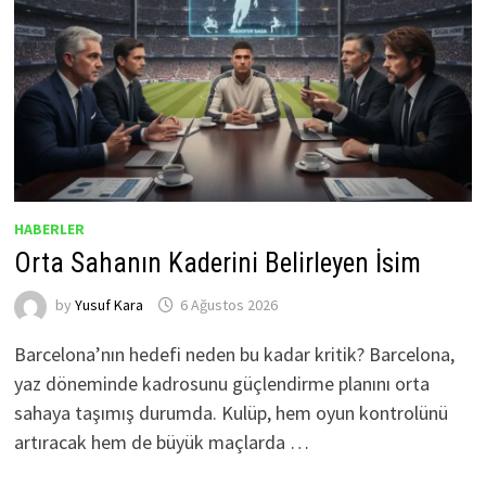
HABERLER
Orta Sahanın Kaderini Belirleyen İsim
by
Yusuf Kara
6 Ağustos 2026
Barcelona’nın hedefi neden bu kadar kritik? Barcelona,
yaz döneminde kadrosunu güçlendirme planını orta
sahaya taşımış durumda. Kulüp, hem oyun kontrolünü
artıracak hem de büyük maçlarda …