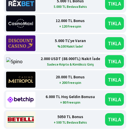
5.000 TL Bonus
TIKLA
5.000 TL Bedava Bahis
12.000 TL Bonus
TIKLA
+ 120 Freespin
5.000 TL'ye Varan
TIKLA
%100 Nakit İade!
2.000 USDT (88.000TL) Nakit İade
TIKLA
Sadece Kripto & Kimliksiz Giriş
20.000 TL Bonus
TIKLA
+ 200 Freespin
6.000 TL Hoş Geldin Bonusu
TIKLA
+ 80 Freespin
5050 TL Bonus
TIKLA
+ 500 TL Bedava Bahis