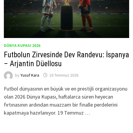
DÜNYA KUPASI 2026
Futbolun Zirvesinde Dev Randevu: İspanya
– Arjantin Düellosu
by
Yusuf Kara
16 Temmuz 2026
Futbol dünyasının en büyük ve en prestijli organizasyonu
olan 2026 Dünya Kupası, haftalarca süren heyecan
fırtınasının ardından muazzam bir finalle perdelerini
kapatmaya hazırlanıyor. 19 Temmuz …