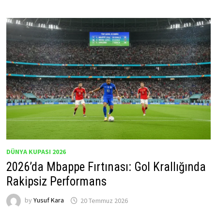
DÜNYA KUPASI 2026
2026’da Mbappe Fırtınası: Gol Krallığında
Rakipsiz Performans
by
Yusuf Kara
20 Temmuz 2026