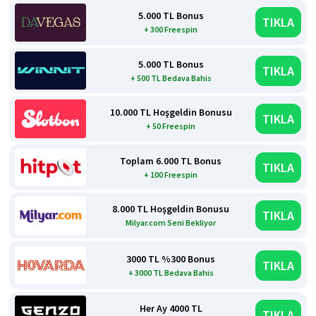
5.000 TL Bonus
TIKLA
+ 300 Freespin
5.000 TL Bonus
TIKLA
+ 500 TL Bedava Bahis
10.000 TL Hoşgeldin Bonusu
TIKLA
+ 50 Freespin
Toplam 6.000 TL Bonus
TIKLA
+ 100 Freespin
8.000 TL Hoşgeldin Bonusu
TIKLA
Milyar.com Seni Bekliyor
3000 TL %300 Bonus
TIKLA
+ 3000 TL Bedava Bahis
Her Ay 4000 TL
TIKLA