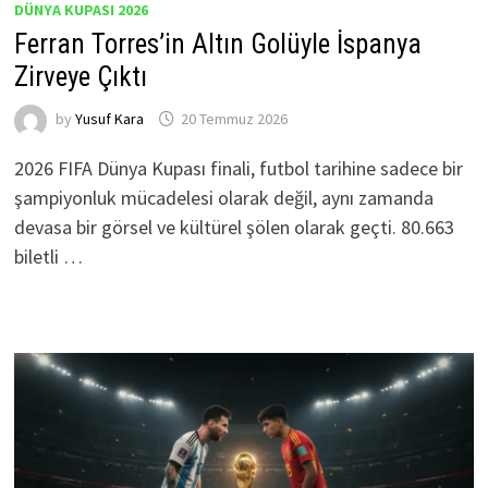
DÜNYA KUPASI 2026
Ferran Torres’in Altın Golüyle İspanya
Zirveye Çıktı
by
Yusuf Kara
20 Temmuz 2026
2026 FIFA Dünya Kupası finali, futbol tarihine sadece bir
şampiyonluk mücadelesi olarak değil, aynı zamanda
devasa bir görsel ve kültürel şölen olarak geçti. 80.663
biletli …