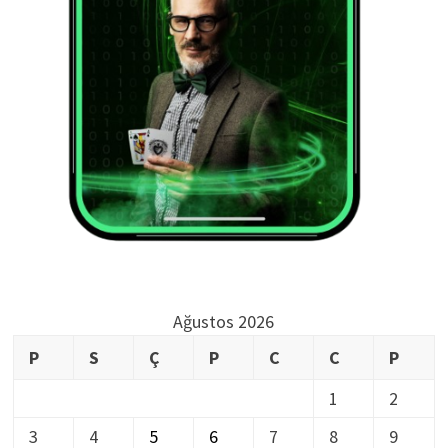
Ağustos 2026
P
S
Ç
P
C
C
P
1
2
3
4
5
6
7
8
9