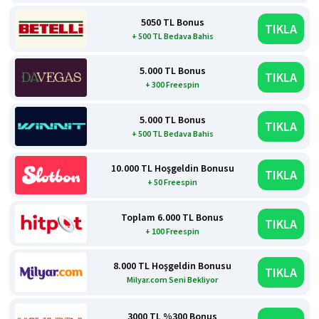
5050 TL Bonus
TIKLA
+ 500 TL Bedava Bahis
5.000 TL Bonus
TIKLA
+ 300 Freespin
5.000 TL Bonus
TIKLA
+ 500 TL Bedava Bahis
10.000 TL Hoşgeldin Bonusu
TIKLA
+ 50 Freespin
Toplam 6.000 TL Bonus
TIKLA
+ 100 Freespin
8.000 TL Hoşgeldin Bonusu
TIKLA
Milyar.com Seni Bekliyor
3000 TL %300 Bonus