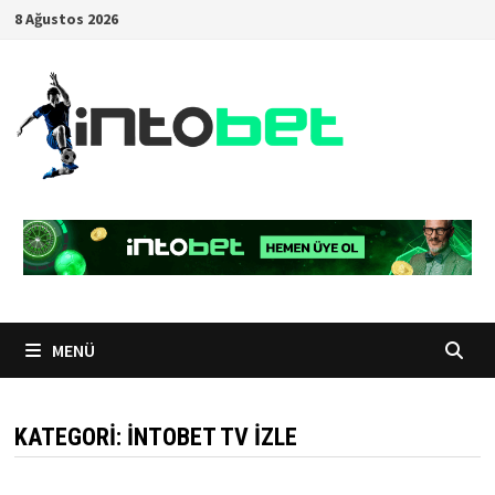
İçeriğe
8 Ağustos 2026
geç
MENÜ
KATEGORI:
INTOBET TV IZLE