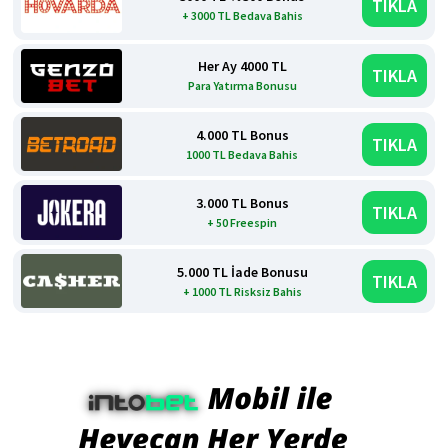
TIKLA
+ 3000 TL Bedava Bahis
Her Ay 4000 TL
TIKLA
Para Yatırma Bonusu
4.000 TL Bonus
TIKLA
1000 TL Bedava Bahis
3.000 TL Bonus
TIKLA
+ 50 Freespin
5.000 TL İade Bonusu
TIKLA
+ 1000 TL Risksiz Bahis