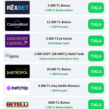
5.000 TL Bonus
TIKLA
5.000 TL Bedava Bahis
12.000 TL Bonus
TIKLA
+ 120 Freespin
5.000 TL'ye Varan
TIKLA
%100 Nakit İade!
2.000 USDT (88.000TL) Nakit İade
TIKLA
Sadece Kripto & Kimliksiz Giriş
20.000 TL Bonus
TIKLA
+ 200 Freespin
6.000 TL Hoş Geldin Bonusu
TIKLA
+ 80 Freespin
5050 TL Bonus
TIKLA
+ 500 TL Bedava Bahis