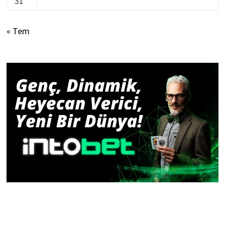
31
« Tem