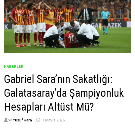
HABERLER
Gabriel Sara’nın Sakatlığı:
Galatasaray’da Şampiyonluk
Hesapları Altüst Mü?
by
Yusuf Kara
7 Mayıs 2026