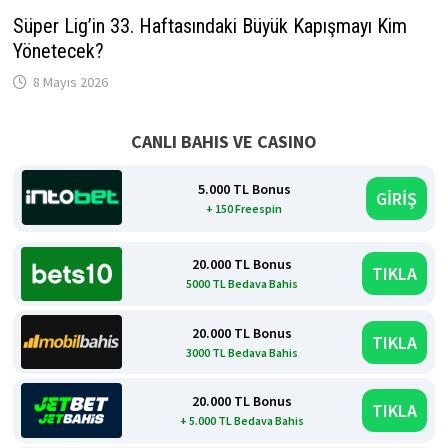
Süper Lig’in 33. Haftasındaki Büyük Kapışmayı Kim
Yönetecek?
8 Mayıs 2026
CANLI BAHIS VE CASINO
5.000 TL Bonus
GİRİŞ
+ 150 Freespin
20.000 TL Bonus
TIKLA
5000 TL Bedava Bahis
20.000 TL Bonus
TIKLA
3000 TL Bedava Bahis
20.000 TL Bonus
TIKLA
+ 5.000 TL Bedava Bahis