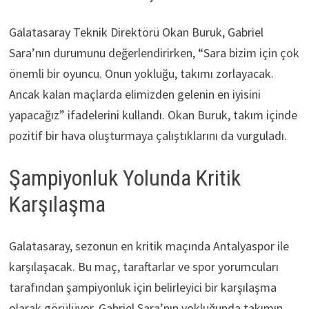
Galatasaray Teknik Direktörü Okan Buruk, Gabriel
Sara’nın durumunu değerlendirirken, “Sara bizim için çok
önemli bir oyuncu. Onun yokluğu, takımı zorlayacak.
Ancak kalan maçlarda elimizden gelenin en iyisini
yapacağız” ifadelerini kullandı. Okan Buruk, takım içinde
pozitif bir hava oluşturmaya çalıştıklarını da vurguladı.
Şampiyonluk Yolunda Kritik
Karşılaşma
Galatasaray, sezonun en kritik maçında Antalyaspor ile
karşılaşacak. Bu maç, taraftarlar ve spor yorumcuları
tarafından şampiyonluk için belirleyici bir karşılaşma
olarak görülüyor. Gabriel Sara’nın yokluğunda takımın