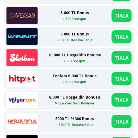
5.000 TL Bonus
TIKLA
+ 300 Freespin
5.000 TL Bonus
TIKLA
+ 500 TL Bedava Bahis
10.000 TL Hoşgeldin Bonusu
TIKLA
+ 50 Freespin
Toplam 6.000 TL Bonus
TIKLA
+ 100 Freespin
8.000 TL Hoşgeldin Bonusu
TIKLA
Milyar.com Seni Bekliyor
3000 TL %300 Bonus
TIKLA
+ 3000 TL Bedava Bahis