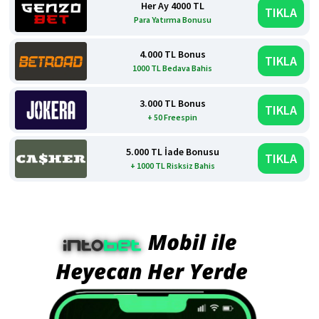
Her Ay 4000 TL
TIKLA
Para Yatırma Bonusu
4.000 TL Bonus
TIKLA
1000 TL Bedava Bahis
3.000 TL Bonus
TIKLA
+ 50 Freespin
5.000 TL İade Bonusu
TIKLA
+ 1000 TL Risksiz Bahis