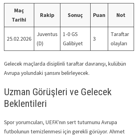
Maç
Rakip
Sonuç
Puan
Not
Tarihi
Juventus
1-0 GS
Taraftar
25.02.2026
3
(D)
Galibiyet
olayları
Gelecek maçlarda disiplinli taraftar davranışı, kulübün
Avrupa yolundaki şansını belirleyecek.
Uzman Görüşleri ve Gelecek
Beklentileri
Spor yorumcuları, UEFA’nın sert tutumunu Avrupa
futbolunun temizlenmesi için gerekli görüyor. Ahmet