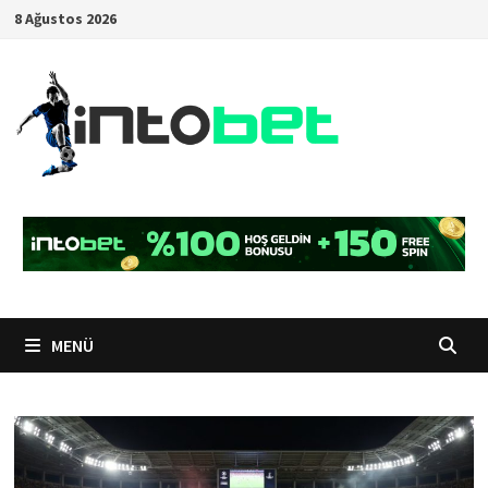
İçeriğe
8 Ağustos 2026
geç
MENÜ