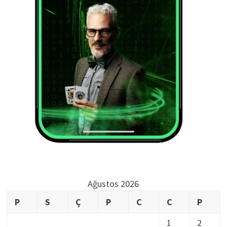
Ağustos 2026
P
S
Ç
P
C
C
P
1
2