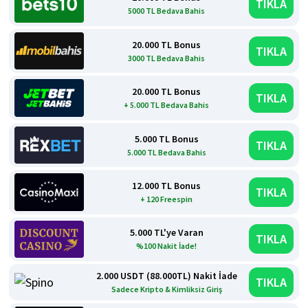
TIKLA
5000 TL Bedava Bahis
20.000 TL Bonus
TIKLA
3000 TL Bedava Bahis
20.000 TL Bonus
TIKLA
+ 5.000 TL Bedava Bahis
5.000 TL Bonus
TIKLA
5.000 TL Bedava Bahis
12.000 TL Bonus
TIKLA
+ 120 Freespin
5.000 TL'ye Varan
TIKLA
%100 Nakit İade!
2.000 USDT (88.000TL) Nakit İade
TIKLA
Sadece Kripto & Kimliksiz Giriş