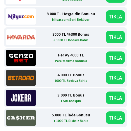
8.000 TL Hoşgeldin Bonusu
TIKLA
Milyar.com Seni Bekliyor
3000 TL %300 Bonus
TIKLA
+ 3000 TL Bedava Bahis
Her Ay 4000 TL
TIKLA
Para Yatırma Bonusu
4.000 TL Bonus
TIKLA
1000 TL Bedava Bahis
3.000 TL Bonus
TIKLA
+ 50 Freespin
5.000 TL İade Bonusu
TIKLA
+ 1000 TL Risksiz Bahis