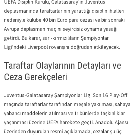
UEFA Disiplin Kurulu, Galatasaray’ın Juventus
deplasmanında taraftarlarının yarattığı disiplin ihlalleri
nedeniyle kulübe 40 bin Euro para cezası ve bir sonraki
Avrupa deplasman maçını seyircisiz oynama yasağı
getirdi. Bu karar, sarı-kırmızılıların Şampiyonlar
Ligi’ndeki Liverpool rövanşını doğrudan etkileyecek.
Taraftar Olaylarının Detayları ve
Ceza Gerekçeleri
Juventus-Galatasaray Şampiyonlar Ligi Son 16 Play-Off
maçında taraftarlar tarafından meşale yakılması, sahaya
yabancı maddelerin atılması ve tribünlerde taşkınlıklar
yaşanması üzerine UEFA harekete geçti. Anadolu Ajansı
üzerinden duyurulan resmi açıklamada, cezalar şu üç