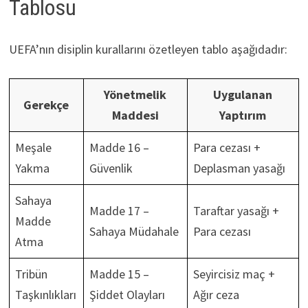
Tablosu
UEFA’nın disiplin kurallarını özetleyen tablo aşağıdadır:
Yönetmelik
Uygulanan
Gerekçe
Maddesi
Yaptırım
Meşale
Madde 16 –
Para cezası +
Yakma
Güvenlik
Deplasman yasağı
Sahaya
Madde 17 –
Taraftar yasağı +
Madde
Sahaya Müdahale
Para cezası
Atma
Tribün
Madde 15 –
Seyircisiz maç +
Taşkınlıkları
Şiddet Olayları
Ağır ceza