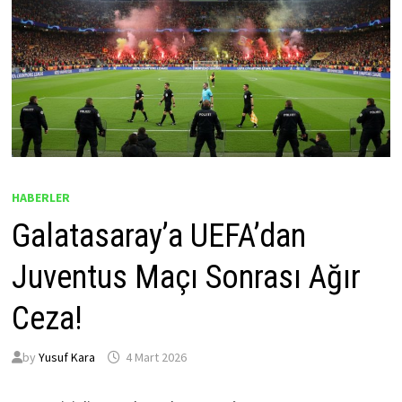
HABERLER
Galatasaray’a UEFA’dan
Juventus Maçı Sonrası Ağır
Ceza!
by
Yusuf Kara
4 Mart 2026