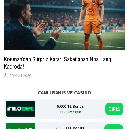
Koeman’dan Sürpriz Karar: Sakatlanan Noa Lang
Kadroda!
20 Mart 2026
CANLI BAHIS VE CASINO
5.000 TL Bonus
GİRİŞ
+ 150 Freespin
20.000 TL Bonus