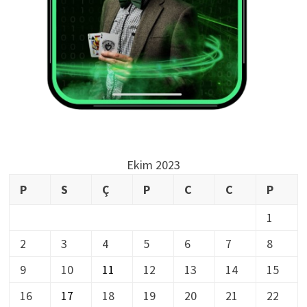
Ekim 2023
P
S
Ç
P
C
C
P
1
2
3
4
5
6
7
8
9
10
11
12
13
14
15
16
17
18
19
20
21
22