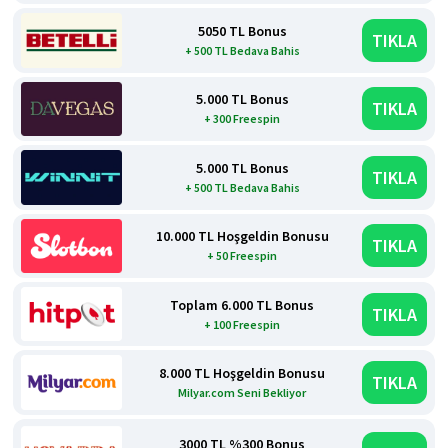
5050 TL Bonus
TIKLA
+ 500 TL Bedava Bahis
5.000 TL Bonus
TIKLA
+ 300 Freespin
5.000 TL Bonus
TIKLA
+ 500 TL Bedava Bahis
10.000 TL Hoşgeldin Bonusu
TIKLA
+ 50 Freespin
Toplam 6.000 TL Bonus
TIKLA
+ 100 Freespin
8.000 TL Hoşgeldin Bonusu
TIKLA
Milyar.com Seni Bekliyor
3000 TL %300 Bonus